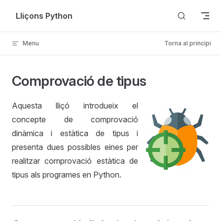
Skip to content
Lliçons Python
Menu
Torna al principi
Comprovació de tipus
Aquesta lliçó introdueix el
concepte de comprovació
dinàmica i estàtica de tipus i
presenta dues possibles eines per
realitzar comprovació estàtica de
tipus als programes en Python.