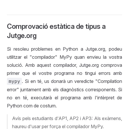
Comprovació estàtica de tipus a
Jutge.org
Si resoleu problemes en Python a Jutge.org, podeu
utilitzar el "compilador" MyPy quan envieu la vostra
solució. Amb aquest compilador, Jutge.org comprova
primer que el vostre programa no tingui errors amb
. Si en té, us donarà un veredicte "Compilation
mypy
error" juntament amb els diagnòstics corresponents. Si
no en té, executarà el programa amb l'intèrpret de
Python com de costum.
Avís pels estudiants d'AP1, AP2 i AP3: Als exàmens,
haureu d'usar per força el compilador MyPy.