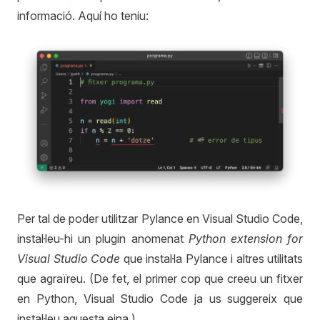
informació. Aquí ho teniu:
Per tal de poder utilitzar Pylance en Visual Studio Code,
instal·leu-hi un plugin anomenat
Python extension for
Visual Studio Code
que instal·la Pylance i altres utilitats
que agraïreu. (De fet, el primer cop que creeu un fitxer
en Python, Visual Studio Code ja us suggereix que
instal·leu aquesta eina.)