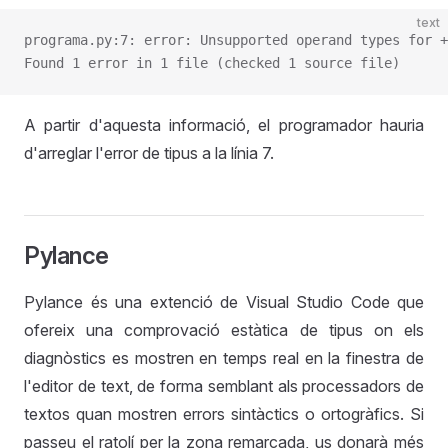
text
programa.py:7: error: Unsupported operand types for +
Found 1 error in 1 file (checked 1 source file)
A partir d'aquesta informació, el programador hauria
d'arreglar l'error de tipus a la línia 7.
Pylance
Pylance és una extenció de Visual Studio Code que
ofereix una comprovació estàtica de tipus on els
diagnòstics es mostren en temps real en la finestra de
l'editor de text, de forma semblant als processadors de
textos quan mostren errors sintàctics o ortogràfics. Si
passeu el ratolí per la zona remarcada, us donarà més