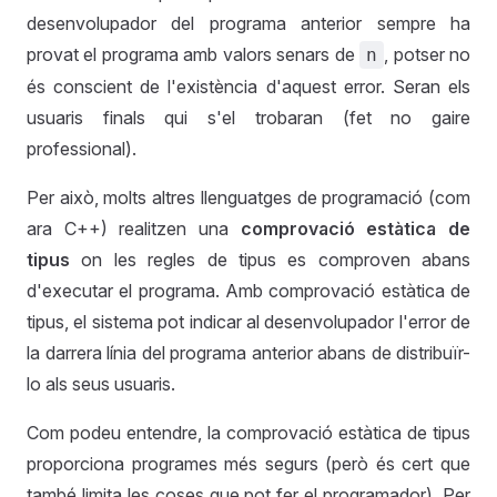
desenvolupador del programa anterior sempre ha
provat el programa amb valors senars de
, potser no
n
és conscient de l'existència d'aquest error. Seran els
usuaris finals qui s'el trobaran (fet no gaire
professional).
Per això, molts altres llenguatges de programació (com
ara C++) realitzen una
comprovació estàtica de
tipus
on les regles de tipus es comproven abans
d'executar el programa. Amb comprovació estàtica de
tipus, el sistema pot indicar al desenvolupador l'error de
la darrera línia del programa anterior abans de distribuïr-
lo als seus usuaris.
Com podeu entendre, la comprovació estàtica de tipus
proporciona programes més segurs (però és cert que
també limita les coses que pot fer el programador). Per