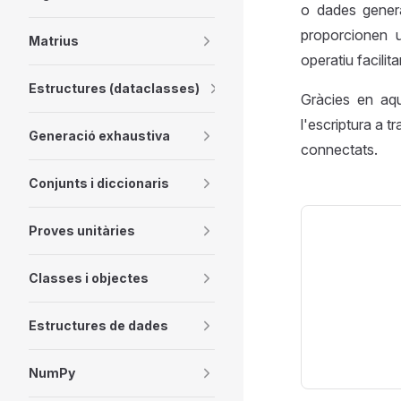
o dades genera
proporcionen 
Matrius
operatiu facilita
Estructures (dataclasses)
Gràcies en aqu
l'escriptura a t
Generació exhaustiva
connectats.
Conjunts i diccionaris
Proves unitàries
Classes i objectes
Estructures de dades
NumPy