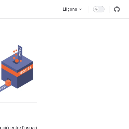
Main Navigation
Lliçons
cció entre l'usuari