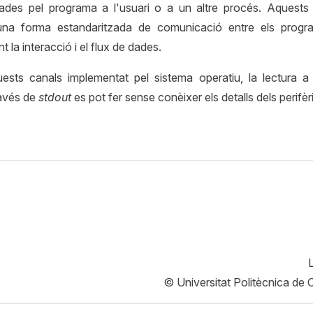
des pel programa a l'usuari o a un altre procés. Aquests
una forma estandaritzada de comunicació entre els progra
nt la interacció i el flux de dades.
ests canals implementat pel sistema operatiu, la lectura 
ravés de
stdout
es pot fer sense conèixer els detalls dels perifèr
L
© Universitat Politècnica de