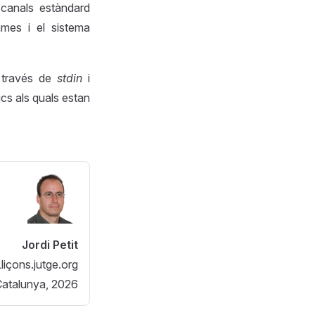
 canals estàndard
mes i el sistema
a través de
stdin
i
ics als quals estan
Jordi Petit
liçons.jutge.org
 Catalunya, 2026