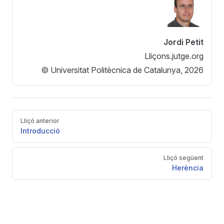
Jordi Petit
Lliçons.jutge.org
© Universitat Politècnica de Catalunya, 2026
Pager
Lliçó anterior
Introducció
Lliçó següent
Herència