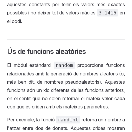
aquestes constants per tenir els valors més exactes
possibles i no deixar tot de valors màgics
en
3.1416
el codi.
Ús de funcions aleatòries
El mòdul estàndard
proporciona funcions
random
relacionades amb la generació de nombres aleatoris (o,
més ben dit, de nombres pseudoaleatoris). Aquestes
funcions són un xic diferents de les funcions anteriors,
en el sentit que no solen retornar el mateix valor cada
cop que es criden amb els mateixos paràmetres.
Per exemple, la funció
retorna un nombre a
randint
l'atzar entre dos de donats. Aquestes crides mostren