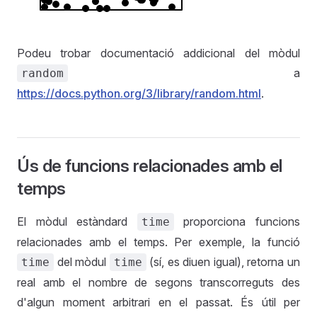
Podeu trobar documentació addicional del mòdul
a
random
https://docs.python.org/3/library/random.html
.
Ús de funcions relacionades amb el
temps
El mòdul estàndard
proporciona funcions
time
relacionades amb el temps. Per exemple, la funció
del mòdul
(sí, es diuen igual), retorna un
time
time
real amb el nombre de segons transcorreguts des
d'algun moment arbitrari en el passat. És útil per