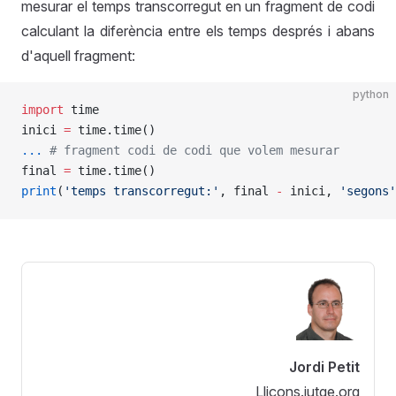
mesurar el temps transcorregut en un fragment de codi
calculant la diferència entre els temps després i abans
d'aquell fragment:
python
import
 time
inici 
=
 time.time()
...
 # fragment codi de codi que volem mesurar
final 
=
 time.time()
print
(
'temps transcorregut:'
, final 
-
 inici, 
'segons'
Jordi Petit
Lliçons.jutge.org