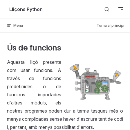
Skip to content
Lliçons Python
Menu
Torna al principi
Ús de funcions
Aquesta lliçó presenta
com usar funcions. A
través de funcions
predefinides o de
funcions importades
d'altres mòduls, els
nostres programes poden dur a terme tasques més o
menys complicades sense haver d'escriure tant de codi
i, per tant, amb menys possibilitat d'errors.