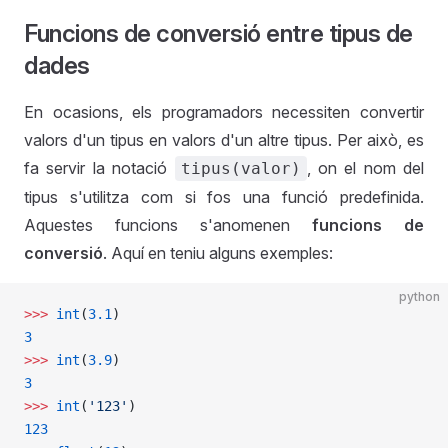
Funcions de conversió entre tipus de
dades
En ocasions, els programadors necessiten convertir
valors d'un tipus en valors d'un altre tipus. Per això, es
fa servir la notació
, on el nom del
tipus(valor)
tipus s'utilitza com si fos una funció predefinida.
Aquestes funcions s'anomenen
funcions de
conversió
. Aquí en teniu alguns exemples:
python
>>>
 int
(
3.1
)
3
>>>
 int
(
3.9
)
3
>>>
 int
(
'123'
)
123