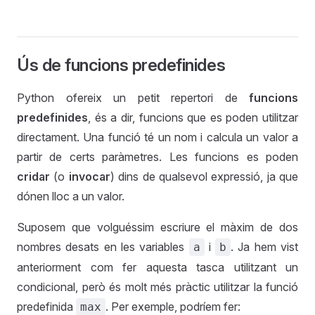
Ús de funcions predefinides
Python ofereix un petit repertori de
funcions
predefinides
, és a dir, funcions que es poden utilitzar
directament. Una funció té un nom i calcula un valor a
partir de certs paràmetres. Les funcions es poden
cridar
(o
invocar
) dins de qualsevol expressió, ja que
dónen lloc a un valor.
Suposem que volguéssim escriure el màxim de dos
nombres desats en les variables
i
. Ja hem vist
a
b
anteriorment com fer aquesta tasca utilitzant un
condicional, però és molt més pràctic utilitzar la funció
predefinida
. Per exemple, podríem fer:
max