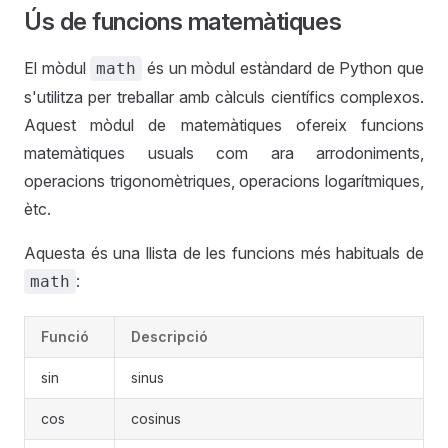
Ús de funcions matemàtiques
El mòdul
és un mòdul estàndard de Python que
math
s'utilitza per treballar amb càlculs científics complexos.
Aquest mòdul de matemàtiques ofereix funcions
matemàtiques usuals com ara arrodoniments,
operacions trigonomètriques, operacions logarítmiques,
ètc.
Aquesta és una llista de les funcions més habituals de
:
math
Funció
Descripció
sin
sinus
cos
cosinus