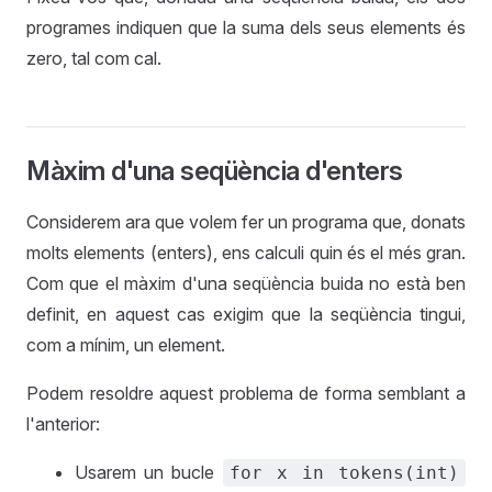
programes indiquen que la suma dels seus elements és
zero, tal com cal.
Màxim d'una seqüència d'enters
Considerem ara que volem fer un programa que, donats
molts elements (enters), ens calculi quin és el més gran.
Com que el màxim d'una seqüència buida no està ben
definit, en aquest cas exigim que la seqüència tingui,
com a mínim, un element.
Podem resoldre aquest problema de forma semblant a
l'anterior:
Usarem un bucle
for x in tokens(int)