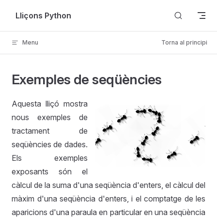
Skip to content
Lliçons Python
Menu
Torna al principi
Exemples de seqüències
Aquesta lliçó mostra
nous exemples de
tractament de
seqüències de dades.
Els exemples
exposants són el
càlcul de la suma d'una seqüència d'enters, el càlcul del
màxim d'una seqüència d'enters, i el comptatge de les
aparicions d'una paraula en particular en una seqüència