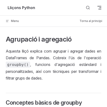
Skip to content
Lliçons Python
Menu
Torna al principi
Agrupació i agregació
Aquesta lliçó explica com agrupar i agregar dades en
DataFrames de Pandas. Cobreix l'ús de l'operació
, funcions d'agregació estàndard i
groupby()
personalitzades, així com tècniques per transformar i
filtrar grups de dades.
Conceptes bàsics de groupby