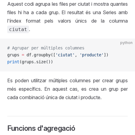
Aquest codi agrupa les files per ciutat i mostra quantes
files hi ha a cada grup. El resultat és una Series amb
l'índex format pels valors únics de la columna
.
ciutat
python
# Agrupar per múltiples columnes
grups 
=
 df.groupby([
'ciutat'
, 
'producte'
])
print
(grups.size())
Es poden utilitzar múltiples columnes per crear grups
més específics. En aquest cas, es crea un grup per
cada combinació única de ciutat i producte.
Funcions d'agregació