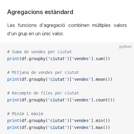
Agregacions estàndard
Les funcions d'agregació combinen múltiples valors
d'un grup en un únic valor.
python
# Suma de vendes per ciutat
print
(df.groupby(
'ciutat'
)[
'vendes'
].sum())
# Mitjana de vendes per ciutat
print
(df.groupby(
'ciutat'
)[
'vendes'
].mean())
# Recompte de files per ciutat
print
(df.groupby(
'ciutat'
)[
'vendes'
].count())
# Mínim i màxim
print
(df.groupby(
'ciutat'
)[
'vendes'
].min())
print
(df.groupby(
'ciutat'
)[
'vendes'
].max())