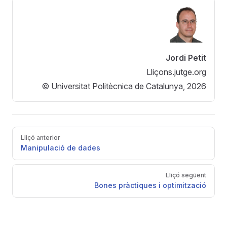
Jordi Petit
Lliçons.jutge.org
© Universitat Politècnica de Catalunya, 2026
Pager
Lliçó anterior
Manipulació de dades
Lliçó següent
Bones pràctiques i optimització