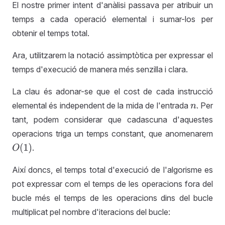
El nostre primer intent d'anàlisi passava per atribuir un
temps a cada operació elemental i sumar-los per
obtenir el temps total.
Ara, utilitzarem la notació assimptòtica per expressar el
temps d'execució de manera més senzilla i clara.
La clau és adonar-se que el cost de cada instrucció
elemental és independent de la mida de l'entrada
. Per
n
tant, podem considerar que cadascuna d'aquestes
operacions triga un temps constant, que anomenarem
.
O
(
1
)
Així doncs, el temps total d'execució de l'algorisme es
pot expressar com el temps de les operacions fora del
bucle més el temps de les operacions dins del bucle
multiplicat pel nombre d'iteracions del bucle: