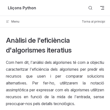
Skip to content
Lliçons Python
Menu
Torna al principi
Anàlisi de l'eficiència
d'algorismes iteratius
Com hem dit, l'anàlisi dels algorismes té com a objectiu
caracteritzar l'eficiència dels algorismes per predir els
recursos que usen i per comparar solucions
alternatives. Per fer-ho, utilitzarem la notació
assimptòtica per expressar com els algorismes utilitzen
recursos en funció de la mida de l'entrada, sense
preocupar-nos pels detalls tecnològics.