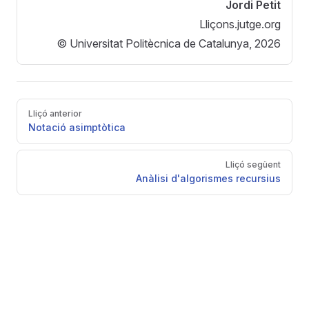
Jordi Petit
Lliçons.jutge.org
© Universitat Politècnica de Catalunya, 2026
Pager
Lliçó anterior
Notació asimptòtica
Lliçó següent
Anàlisi d'algorismes recursius