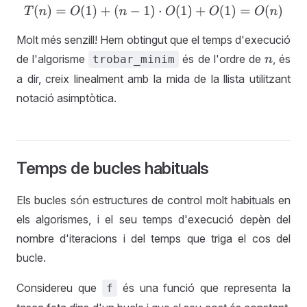
T
(
n
)
=
O
(
1
)
+
(
n
−
1
)
·
O
(
1
)
+
O
(
1
)
=
O
(
n
)
Molt més senzill! Hem obtingut que el temps d'execució
de l'algorisme
és de l'ordre de
, és
trobar_minim
n
a dir, creix linealment amb la mida de la llista utilitzant
notació asimptòtica.
Temps de bucles habituals
Els bucles són estructures de control molt habituals en
els algorismes, i el seu temps d'execució depèn del
nombre d'iteracions i del temps que triga el cos del
bucle.
Considereu que
és una funció que representa la
f