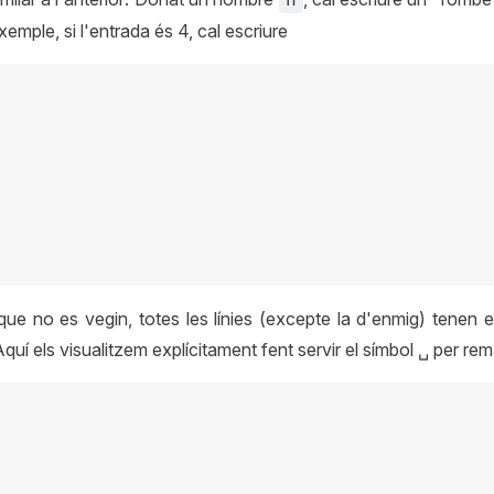
xemple, si l'entrada és 4, cal escriure
que no es vegin, totes les línies (excepte la d'enmig) tenen e
Aquí els visualitzem explícitament fent servir el símbol ␣ per rem