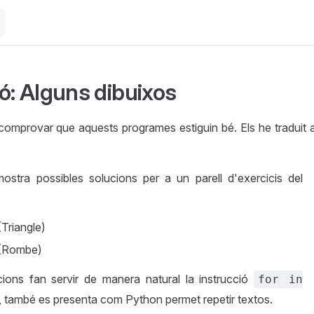
ó: Alguns dibuixos
omprovar que aquests programes estiguin bé. Els he traduit 
mostra possibles solucions per a un parell d'exercicis del
Triangle)
(Rombe)
ons fan servir de manera natural la instrucció
for in
, també es presenta com Python permet repetir textos.