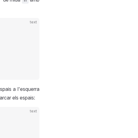
text
spais a l'esquerra
arcar els espais:
text