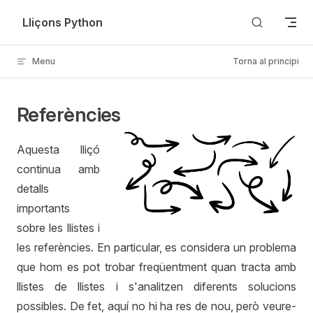
Skip to content
Lliçons Python
Menu
Torna al principi
Referències
Aquesta lliçó
continua amb
detalls
importants
sobre les llistes i
les referències. En particular, es considera un problema
que hom es pot trobar freqüentment quan tracta amb
llistes de llistes i s'analitzen diferents solucions
possibles. De fet, aquí no hi ha res de nou, però veure-