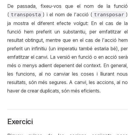
De passada, fixeu-vos que el nom de la funció
(
) i el nom de l'acció (
)
transposta
transposar
ja mostra el diferent efecte volgut: En el cas de la
funció hem preferit un substantiu, per emfatitzar el
resultat obtingut, mentre que en el cas de l'acció hem
preferit un infinitiu (un imperatiu també estaria bé), per
emfatitzar el canvi. La versió en funció o en acció serà
més o menys adient depenent del context. En general,
les funcions, al no canviar les coses i lliurant nous
resultats, són més segures. A canvi, les accions, al no
haver de crear duplicats, són més eficients.
Exercici