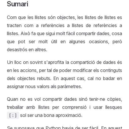
Sumari
Com que les llistes són objectes, les llistes de llistes es
tracten com a referències a llistes de referències a
llistes. Això fa que sigui molt fàcil compartir dades, cosa
que pot ser molt útil en algunes ocasions, però
desastrós en altres.
Un lloc on sovint s'aprofita la compartició de dades és
en les accions, per tal de poder modificar els continguts
dels objectes rebuts. En aquest cas, cal no badar en
assignar nous valors als paràmetres.
Quan no es vol compartir dades sinó tenir-ne còpies,
treballar amb llistes per comprensió i usar llesques
sol ser una bona aproximació.
[:]
Se suposava que Python havia de ser fàcil. En aquest