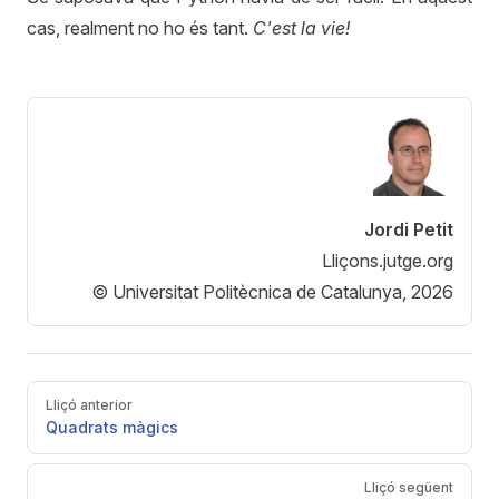
cas, realment no ho és tant.
C'est la vie!
Jordi Petit
Lliçons.jutge.org
© Universitat Politècnica de Catalunya, 2026
Pager
Lliçó anterior
Quadrats màgics
Lliçó següent