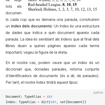
tots els
documen
ts cada cop que es demana una paraula, construirem
un
índex dels documents
: Un índex és una estructura
de dades que indica a quin document apareix cada
paraula. La idea és semblant als índexs que al final dels
llibres diuen a quines pàgines apareix cada terme
important; vegeu la figura de la dreta.
En el nostre cas, podem veure que un índex és un
diccionari que, donades paraules, retorna conjunts
d'identificadors de documents (és a dir, de paraules).
Per tant, el nostre índex tindrà aquest tipus:
python
Document: TypeAlias 
=
 str
Index: TypeAlias 
=
 dict[
str
, set[Document]]