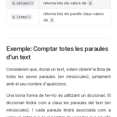
retorna tots els valors de
.
d.values()
d
retorna tots els parells claus-valors
d.items()
de
.
d
Exemple: Comptar totes les paraules
d'un text
Considerem que, donat un text, volem obtenir la llista de
totes les seves paraules (en minúscules), juntament
amb el seu nombre d'aparicions.
Una bona forma de fer-ho és utilitzant un diccionari. El
diccionari tindrà com a claus les paraules del text (en
minúscules). I cada paraula tindrà associada com a