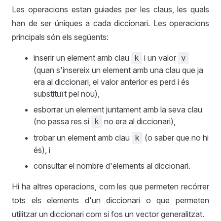
Les operacions estan guiades per les claus, les quals
han de ser úniques a cada diccionari. Les operacions
principals són els següents:
inserir un element amb clau
i un valor
k
v
(quan s'insereix un element amb una clau que ja
era al diccionari, el valor anterior es perd i és
substituït pel nou),
esborrar un element juntament amb la seva clau
(no passa res si
no era al diccionari),
k
trobar un element amb clau
(o saber que no hi
k
és), i
consultar el nombre d'elements al diccionari.
Hi ha altres operacions, com les que permeten recórrer
tots els elements d'un diccionari o que permeten
utilitzar un diccionari com si fos un vector generalitzat.