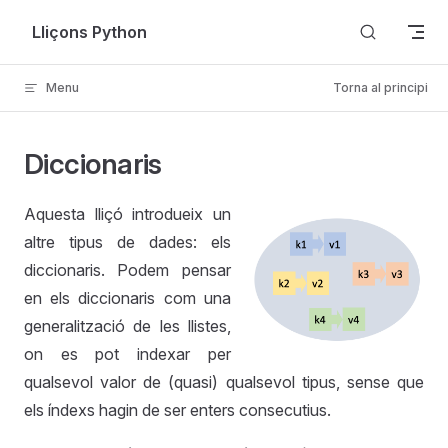
Skip to content
Lliçons Python
Menu
Torna al principi
Diccionaris
Aquesta lliçó introdueix un
altre tipus de dades: els
diccionaris. Podem pensar
en els diccionaris com una
generalització de les llistes,
on es pot indexar per
qualsevol valor de (quasi) qualsevol tipus, sense que
els índexs hagin de ser enters consecutius.