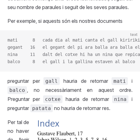
seu nombre de paraules i seguit de les seves paraules.
Per exemple, si aquests són els nostres documents
text
mati      8   cada dia al mati canta el gall kiririki
gegant   16   el gegant del pi ara balla ara balla el
nina     11   dalt del cotxe hi ha un nina que repica
balco     8   el gall i la gallina estaven al balco
preguntar per
hauria de retornar
i
gall
mati
, no necessàriament en aquest ordre.
balco
Preguntar per
hauria de retornar
i
cotxe
nina
preguntar
no hauria de retornar res.
patata
Per tal de
no haver
de llegir