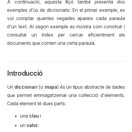
A continuació, aquesta lliçó també presenta dos
exemples d'ús de diccionaris: En el primer exemple, es
vol comptar quantes vegades apareix cada paraula
d'un text. Al segon exemple es mostra com construir i
consultar un índex per cercar eficientment els
documents que conten una certa paraula.
Introducció
Un
diccionari
(o
mapa
) és un tipus abstracte de dades
que permet emmagatzemar una col·lecció d'elements.
Cada element té dues parts:
una
clau
i
un
valor
.