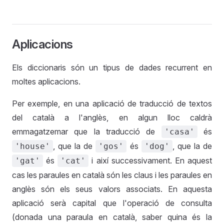
Aplicacions
Els diccionaris són un tipus de dades recurrent en
moltes aplicacions.
Per exemple, en una aplicació de traducció de textos
del català a l'anglès, en algun lloc caldrà
emmagatzemar que la traducció de
és
'casa'
, que la de
és
, que la de
'house'
'gos'
'dog'
és
i així successivament. En aquest
'gat'
'cat'
cas les paraules en català són les claus i les paraules en
anglès són els seus valors associats. En aquesta
aplicació serà capital que l'operació de consulta
(donada una paraula en català, saber quina és la