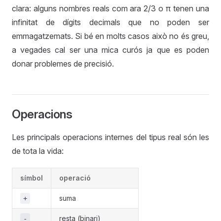
clara: alguns nombres reals com ara 2/3 o π tenen una
infinitat de dígits decimals que no poden ser
emmagatzemats. Si bé en molts casos això no és greu,
a vegades cal ser una mica curós ja que es poden
donar problemes de precisió.
Operacions
Les principals operacions internes del tipus real són les
de tota la vida:
símbol
operació
suma
+
resta (binari)
-