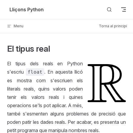
Skip to content
Lliçons Python
Menu
Torna al principi
El tipus real
El tipus dels reals en Python
s'escriu
. En aquesta llicó
float
es mostra com s'escriuen els
literals reals, quins valors poden
tenir els valors reals i quines
operacions se'ls pot aplicar. A més,
també s'esmenten alguns problemes de precisió que
poden patir les dades reals. Per acabar, es presenta un
petit programa que manipula nombres reals.