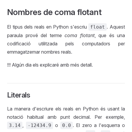
Nombres de coma flotant
El tipus dels reals en Python s'escriu
. Aquest
float
paraula prové del terme
coma flotant
, que és una
codificació utilitzada pels computadors per
emmagatzemar nombres reals.
!!! Algún dia els explicaré amb més detall.
Literals
La manera d'escriure els reals en Python és usant la
notació habitual amb punt decimal. Per exemple,
,
o
. El zero a l'esquerra o
3.14
-12434.9
0.0