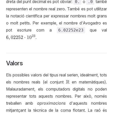
dreta del punt decimal es pot obviar:
o
també
0.
.0
representen el nombre real zero. També es pot utilitzar
la notació científica per expressar nombres molt grans
o molt petits. Per exemple, el nombre d'Avogadro es
pot escriure com a
que val
6.02252e23
.
6
,
02252
·
10
23
Valors
Els possibles valors del tipus real serien, idealment, tots
els nombres reals (el conjunt
en matemàtiques).
R
Malauradament, els computadors digitals no poden
representar tots aquests nombres. Per això, només
treballen amb
aproximacions
d'aquests nombres
mitjantçant la tècnica de la coma flotant. La raó és