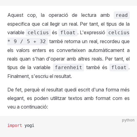
Aquest cop, la operació de lectura amb
read
especifica que cal llegir un real. Per tant, el tipus de la
variable
és
. L'expressió
celcius
float
celcius
també retorna un real, recordeu que
* 9 / 5 + 32
els valors enters es converteixen automàticament a
reals quan s'han d'operar amb altres reals. Per tant, el
tipus de la variable
també és
.
farenheit
float
Finalment, s'escriu el resultat.
De fet, perquè el resultat quedi escrit d'una forma més
elegant, es poden utilitzar textos amb format com es
veu a continuació:
python
import
 yogi