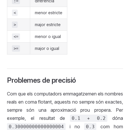
diferència
!=
menor estricte
<
major estricte
>
menor o igual
<=
major o igual
>=
Problemes de precisió
Com que els computadors emmagatzemen els nombres
reals en coma flotant, aquests no sempre són exactes,
sempre són una aproximació prou propera. Per
exemple, el resultat de
dóna
0.1 + 0.2
i no
com hom
0.30000000000000004
0.3