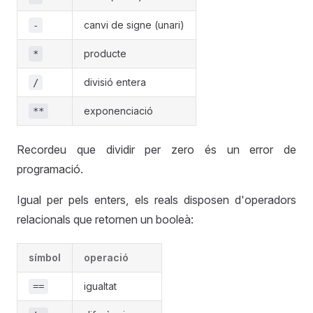
canvi de signe (unari)
-
producte
*
divisió entera
/
exponenciació
**
Recordeu que dividir per zero és un error de
programació.
Igual per pels enters, els reals disposen d'operadors
relacionals que retornen un booleà:
símbol
operació
igualtat
==