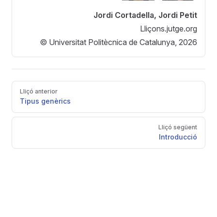
Jordi Cortadella, Jordi Petit
Lliçons.jutge.org
© Universitat Politècnica de Catalunya, 2026
Pager
Lliçó anterior
Tipus genèrics
Lliçó següent
Introducció