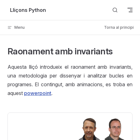
Skip to content
Lliçons Python
Menu
Torna al principi
Raonament amb invariants
Aquesta lliçó introdueix el raonament amb invariants,
una metodologia per dissenyar i analitzar bucles en
programes. El contingut, amb animacions, es troba en
aquest
powerpoint
.