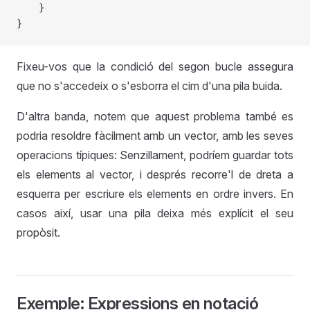
    }
}
Fixeu-vos que la condició del segon bucle assegura
que no s'accedeix o s'esborra el cim d'una pila buida.
D'altra banda, notem que aquest problema també es
podria resoldre fàcilment amb un vector, amb les seves
operacions típiques: Senzillament, podríem guardar tots
els elements al vector, i després recorre'l de dreta a
esquerra per escriure els elements en ordre invers. En
casos així, usar una pila deixa més explícit el seu
propòsit.
Exemple: Expressions en notació