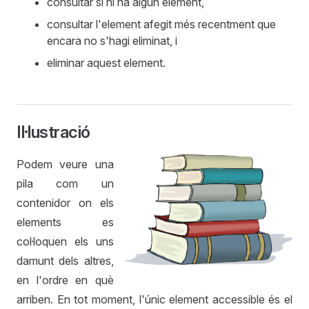
consultar si hi ha algun element,
consultar l'element afegit més recentment que
encara no s'hagi eliminat, i
eliminar aquest element.
Il·lustració
Podem veure una
pila com un
contenidor on els
elements es
col·loquen els uns
damunt dels altres,
en l'ordre en què
arriben. En tot moment, l'únic element accessible és el