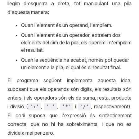
llegim d'esquerra a dreta, tot manipulant una pila
d'aquesta manera:
Quan l'element és un operand, l'empilem.
Quan l'element és un operador, extraiem dos
elements del cim de la pila, els operem i n'empilem
el resultat.
Quan la seqüència ha acabat, només pot quedar
un element a la pila, el qual és el resultat final.
El programa següent implementa aquesta idea,
suposant que els operands són dígits, els resultats són
enters, i els operadors són els de suma, resta, producte
i divisió (
,
,
i
, respectivament).
'+'
'-'
'*'
'/'
El codi suposa que l'expressió és sintàcticament
correcta, que no hi ha sobreiximents, i que no es
divideix mai per zero.