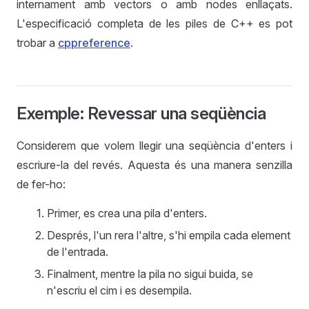
internament amb vectors o amb nodes enllaçats.
L'especificació completa de les piles de C++ es pot
trobar a
cppreference
.
Exemple: Revessar una seqüència
Considerem que volem llegir una seqüència d'enters i
escriure-la del revés. Aquesta és una manera senzilla
de fer-ho:
Primer, es crea una pila d'enters.
Després, l'un rera l'altre, s'hi empila cada element
de l'entrada.
Finalment, mentre la pila no sigui buida, se
n'escriu el cim i es desempila.