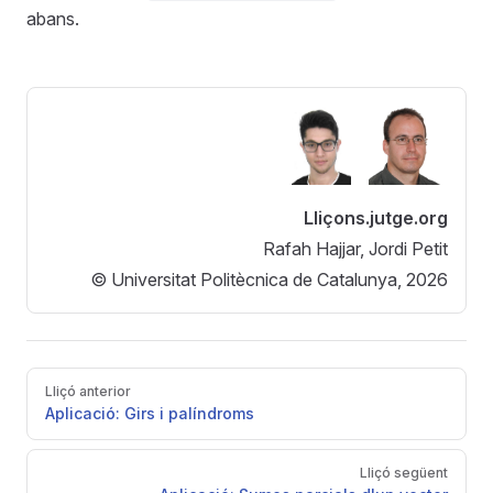
abans.
Lliçons.jutge.org
Rafah Hajjar, Jordi Petit
© Universitat Politècnica de Catalunya, 2026
Pager
Lliçó anterior
Aplicació: Girs i palíndroms
Lliçó següent