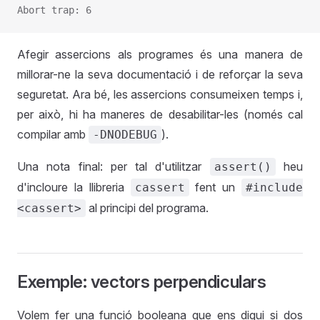
Abort trap: 6
Afegir assercions als programes és una manera de
millorar-ne la seva documentació i de reforçar la seva
seguretat. Ara bé, les assercions consumeixen temps i,
per això, hi ha maneres de desabilitar-les (només cal
compilar amb
).
-DNODEBUG
Una nota final: per tal d'utilitzar
heu
assert()
d'incloure la llibreria
fent un
cassert
#include
al principi del programa.
<cassert>
Exemple: vectors perpendiculars
Volem fer una funció booleana que ens digui si dos